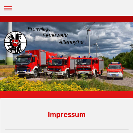
Freiwillige
Feuerwehr
Altenoythe
Impressum